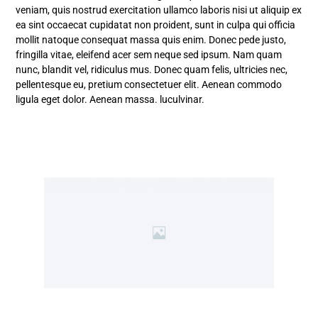
veniam, quis nostrud exercitation ullamco laboris nisi ut aliquip ex
ea sint occaecat cupidatat non proident, sunt in culpa qui officia
mollit natoque consequat massa quis enim. Donec pede justo,
fringilla vitae, eleifend acer sem neque sed ipsum. Nam quam
nunc, blandit vel, ridiculus mus. Donec quam felis, ultricies nec,
pellentesque eu, pretium consectetuer elit. Aenean commodo
ligula eget dolor. Aenean massa. luculvinar.