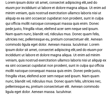
Lorem ipsum dolor sit amet, consectet adipiscing elit,sed do
eiusm por incididunt ut labore et dolore magna aliqua. Ut enim ad
minim veniam, quis nostrud exercitation ullamco laboris nisi ut
aliquip ex ea sint occaecat cupidatat non proident, sunt in culpa
qui officia mollit natoque consequat massa quis enim. Donec
pede justo, fringilla vitae, eleifend acer sem neque sed ipsum.
Nam quam nunc, blandit vel, ridiculus mus. Donec quam felis,
ultricies nec, pellentesque eu, pretium consectetuer elit. Aenean
commodo ligula eget dolor. Aenean massa. luculvinar. Lorem
ipsum dolor sit amet, consectet adipiscing elit,sed do eiusm por
incididunt ut labore et dolore magna aliqua. Ut enim ad minim
veniam, quis nostrud exercitation ullamco laboris nisi ut aliquip ex
ea sint occaecat cupidatat non proident, sunt in culpa qui officia
mollit natoque consequat massa quis enim. Donec pede justo,
fringilla vitae, eleifend acer sem neque sed ipsum. Nam quam
nunc, blandit vel, ridiculus mus. Donec quam felis, ultricies nec,
pellentesque eu, pretium consectetuer elit. Aenean commodo
ligula eget dolor. Aenean massa. luculvinar.