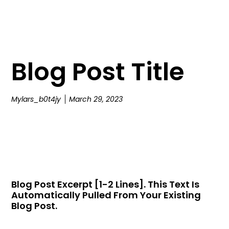
Blog Post Title
Mylars_b0t4jy
March 29, 2023
Blog Post Excerpt [1-2 Lines]. This Text Is
Automatically Pulled From Your Existing
Blog Post.