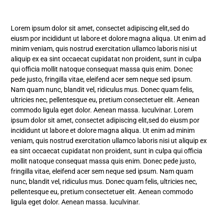
Lorem ipsum dolor sit amet, consectet adipiscing elit,sed do
eiusm por incididunt ut labore et dolore magna aliqua. Ut enim ad
minim veniam, quis nostrud exercitation ullamco laboris nisi ut
aliquip ex ea sint occaecat cupidatat non proident, sunt in culpa
qui officia mollit natoque consequat massa quis enim. Donec
pede justo, fringilla vitae, eleifend acer sem neque sed ipsum.
Nam quam nunc, blandit vel, ridiculus mus. Donec quam felis,
ultricies nec, pellentesque eu, pretium consectetuer elit. Aenean
commodo ligula eget dolor. Aenean massa. luculvinar. Lorem
ipsum dolor sit amet, consectet adipiscing elit,sed do eiusm por
incididunt ut labore et dolore magna aliqua. Ut enim ad minim
veniam, quis nostrud exercitation ullamco laboris nisi ut aliquip ex
ea sint occaecat cupidatat non proident, sunt in culpa qui officia
mollit natoque consequat massa quis enim. Donec pede justo,
fringilla vitae, eleifend acer sem neque sed ipsum. Nam quam
nunc, blandit vel, ridiculus mus. Donec quam felis, ultricies nec,
pellentesque eu, pretium consectetuer elit. Aenean commodo
ligula eget dolor. Aenean massa. luculvinar.