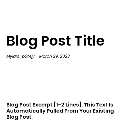
Blog Post Title
Mylars_b0t4jy
March 29, 2023
Blog Post Excerpt [1-2 Lines]. This Text Is
Automatically Pulled From Your Existing
Blog Post.