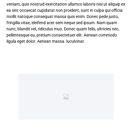
veniam, quis nostrud exercitation ullamco laboris nisi ut aliquip ex
ea sint occaecat cupidatat non proident, sunt in culpa qui officia
mollit natoque consequat massa quis enim. Donec pede justo,
fringilla vitae, eleifend acer sem neque sed ipsum. Nam quam
nunc, blandit vel, ridiculus mus. Donec quam felis, ultricies nec,
pellentesque eu, pretium consectetuer elit. Aenean commodo
ligula eget dolor. Aenean massa. luculvinar.