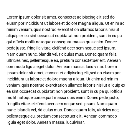
Lorem ipsum dolor sit amet, consectet adipiscing elit,sed do
eiusm por incididunt ut labore et dolore magna aliqua. Ut enim ad
minim veniam, quis nostrud exercitation ullamco laboris nisi ut
aliquip ex ea sint occaecat cupidatat non proident, sunt in culpa
qui officia mollit natoque consequat massa quis enim. Donec
pede justo, fringilla vitae, eleifend acer sem neque sed ipsum.
Nam quam nunc, blandit vel, ridiculus mus. Donec quam felis,
ultricies nec, pellentesque eu, pretium consectetuer elit. Aenean
commodo ligula eget dolor. Aenean massa. luculvinar. Lorem
ipsum dolor sit amet, consectet adipiscing elit,sed do eiusm por
incididunt ut labore et dolore magna aliqua. Ut enim ad minim
veniam, quis nostrud exercitation ullamco laboris nisi ut aliquip ex
ea sint occaecat cupidatat non proident, sunt in culpa qui officia
mollit natoque consequat massa quis enim. Donec pede justo,
fringilla vitae, eleifend acer sem neque sed ipsum. Nam quam
nunc, blandit vel, ridiculus mus. Donec quam felis, ultricies nec,
pellentesque eu, pretium consectetuer elit. Aenean commodo
ligula eget dolor. Aenean massa. luculvinar.