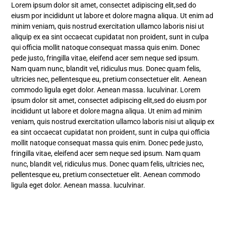
Lorem ipsum dolor sit amet, consectet adipiscing elit,sed do
eiusm por incididunt ut labore et dolore magna aliqua. Ut enim ad
minim veniam, quis nostrud exercitation ullamco laboris nisi ut
aliquip ex ea sint occaecat cupidatat non proident, sunt in culpa
qui officia mollit natoque consequat massa quis enim. Donec
pede justo, fringilla vitae, eleifend acer sem neque sed ipsum.
Nam quam nunc, blandit vel, ridiculus mus. Donec quam felis,
ultricies nec, pellentesque eu, pretium consectetuer elit. Aenean
commodo ligula eget dolor. Aenean massa. luculvinar. Lorem
ipsum dolor sit amet, consectet adipiscing elit,sed do eiusm por
incididunt ut labore et dolore magna aliqua. Ut enim ad minim
veniam, quis nostrud exercitation ullamco laboris nisi ut aliquip ex
ea sint occaecat cupidatat non proident, sunt in culpa qui officia
mollit natoque consequat massa quis enim. Donec pede justo,
fringilla vitae, eleifend acer sem neque sed ipsum. Nam quam
nunc, blandit vel, ridiculus mus. Donec quam felis, ultricies nec,
pellentesque eu, pretium consectetuer elit. Aenean commodo
ligula eget dolor. Aenean massa. luculvinar.